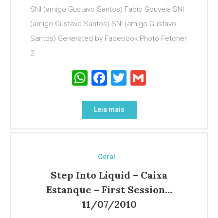
SNI (amigo Gustavo Santos) Fabio Gouveia SNI
(amigo Gustavo Santos) SNI (amigo Gustavo
Santos) Generated by Facebook Photo Fetcher
2
WhatsApp
Facebook
Twitter
Gmail
Leia mais
Geral
Step Into Liquid – Caixa
Estanque – First Session…
11/07/2010