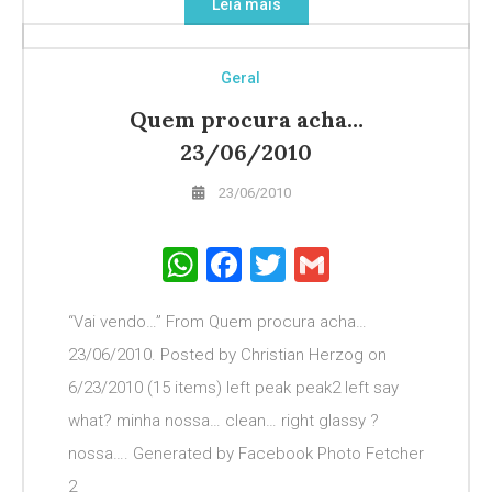
Leia mais
Geral
Quem procura acha…
23/06/2010
23/06/2010
WhatsApp
Facebook
Twitter
Gmail
“Vai vendo…” From Quem procura acha…
23/06/2010. Posted by Christian Herzog on
6/23/2010 (15 items) left peak peak2 left say
what? minha nossa… clean… right glassy ?
nossa…. Generated by Facebook Photo Fetcher
2