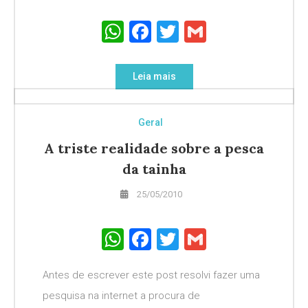
WhatsApp
Facebook
Twitter
Gmail
Leia mais
Geral
A triste realidade sobre a pesca
da tainha
25/05/2010
WhatsApp
Facebook
Twitter
Gmail
Antes de escrever este post resolvi fazer uma
pesquisa na internet a procura de