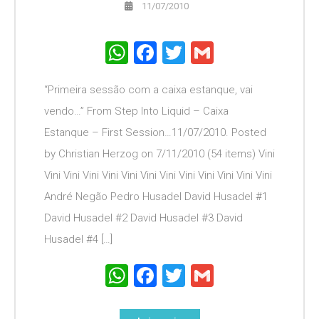
11/07/2010
WhatsApp
Facebook
Twitter
Gmail
“Primeira sessão com a caixa estanque, vai
vendo…” From Step Into Liquid – Caixa
Estanque – First Session…11/07/2010. Posted
by Christian Herzog on 7/11/2010 (54 items) Vini
Vini Vini Vini Vini Vini Vini Vini Vini Vini Vini Vini Vini
André Negão Pedro Husadel David Husadel #1
David Husadel #2 David Husadel #3 David
Husadel #4 […]
WhatsApp
Facebook
Twitter
Gmail