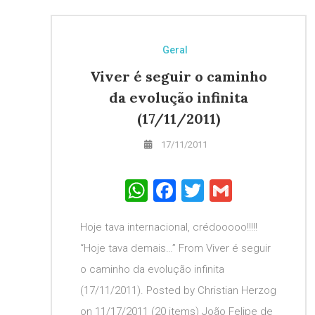
Geral
Viver é seguir o caminho
da evolução infinita
(17/11/2011)
17/11/2011
WhatsApp
Facebook
Twitter
Gmail
Hoje tava internacional, crédooooo!!!!!
“Hoje tava demais…” From Viver é seguir
o caminho da evolução infinita
(17/11/2011). Posted by Christian Herzog
on 11/17/2011 (20 items) João Felipe de