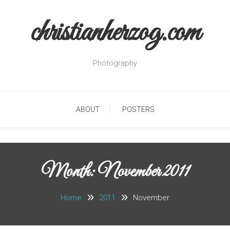
christianherzog.com
Photography
ABOUT
POSTERS
Month:
November 2011
Home
2011
November