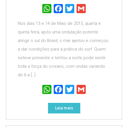
WhatsApp
Facebook
Twitter
Gmail
Nos dias 13 e 14 de Maio de 2015, quarta e
quinta feira, após uma ondulação potente
atingir o sul do Brasil, o mar ajeitou e começou
a dar condições para a prática do surf. Quem
esteve presente e tentou a sorte pode sentir
toda a força do oceano, com ondas variando
de 6 a […]
WhatsApp
Facebook
Twitter
Gmail
Leia mais