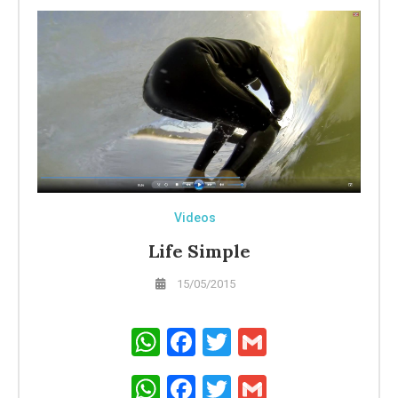
Videos
Life Simple
15/05/2015
WhatsApp
Facebook
Twitter
Gmail
WhatsApp
Facebook
Twitter
Gmail