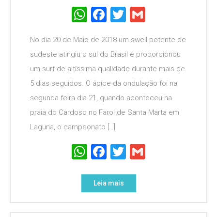
WhatsApp
Facebook
Twitter
Gmail
No dia 20 de Maio de 2018 um swell potente de
sudeste atingiu o sul do Brasil e proporcionou
um surf de altíssima qualidade durante mais de
5 dias seguidos. O ápice da ondulação foi na
segunda feira dia 21, quando aconteceu na
praia do Cardoso no Farol de Santa Marta em
Laguna, o campeonato […]
WhatsApp
Facebook
Twitter
Gmail
Leia mais