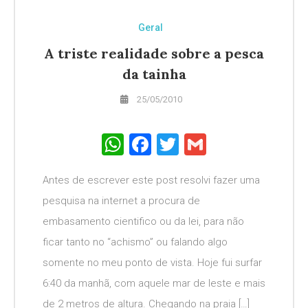
Geral
A triste realidade sobre a pesca
da tainha
25/05/2010
WhatsApp
Facebook
Twitter
Gmail
Antes de escrever este post resolvi fazer uma
pesquisa na internet a procura de
embasamento cientifico ou da lei, para não
ficar tanto no “achismo” ou falando algo
somente no meu ponto de vista. Hoje fui surfar
6:40 da manhã, com aquele mar de leste e mais
de 2 metros de altura. Chegando na praia […]