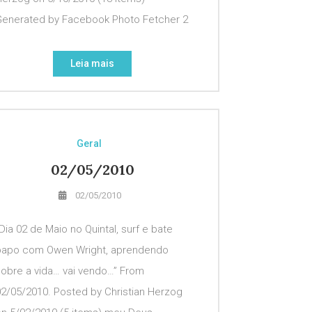
Generated by Facebook Photo Fetcher 2
Leia mais
Geral
02/05/2010
02/05/2010
Dia 02 de Maio no Quintal, surf e bate
papo com Owen Wright, aprendendo
sobre a vida… vai vendo…” From
02/05/2010. Posted by Christian Herzog