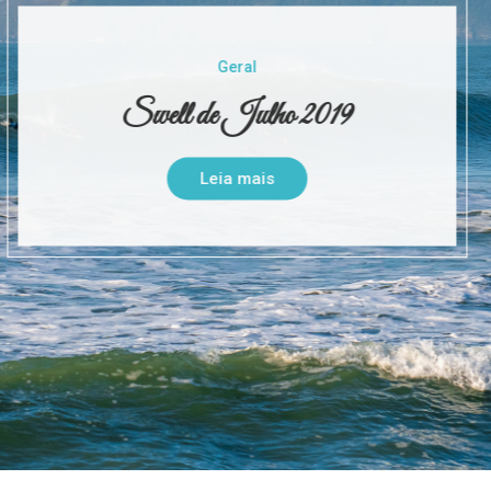
Geral
Swell da Vida
Leia mais