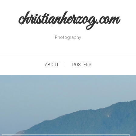
christianherzog.com
Photography
ABOUT
POSTERS