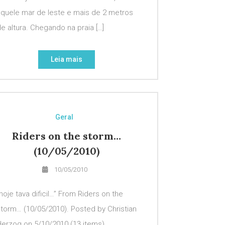
aquele mar de leste e mais de 2 metros
e altura. Chegando na praia […]
Leia mais
Geral
Riders on the storm…
(10/05/2010)
10/05/2010
hoje tava dificil…” From Riders on the
torm… (10/05/2010). Posted by Christian
Herzog on 5/10/2010 (13 items)