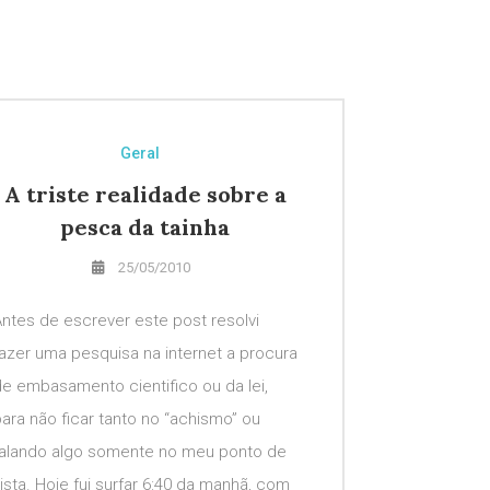
Geral
A triste realidade sobre a
pesca da tainha
25/05/2010
ntes de escrever este post resolvi
azer uma pesquisa na internet a procura
e embasamento cientifico ou da lei,
ara não ficar tanto no “achismo” ou
falando algo somente no meu ponto de
ista. Hoje fui surfar 6:40 da manhã, com