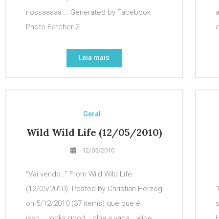
nossaaaaa…. Generated by Facebook
Photo Fetcher 2
d
Leia mais
Geral
Wild Wild Life (12/05/2010)
12/05/2010
“Vai vendo…” From Wild Wild Life
(12/05/2010). Posted by Christian Herzog
“
on 5/12/2010 (37 items) que que é
s
isso…. looks good… olha a vaca… wipe