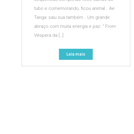
tubo e comemorando, ficou animal… Ae
Tanga: saiu sua também… Um grande
abraço com muita energia e paz. “ From
Véspera da […]
Leia mais