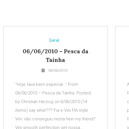
Geral
06/06/2010 – Pesca da
Tainha
06/06/2010
“Hoje tava bem especial…” From
A
06/06/2010 – Pesca da Tainha. Posted
f
by Christian Herzog on 6/06/2010 (14
d
items) say what??? Fia e Vini FIA style
p
Vini: não conseguiu nesta hein my friend?
Vini smooth perfection set nossa…
v