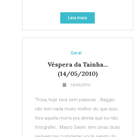
Leia mais
Geral
Véspera da Tainha…
(14/05/2010)
14/05/2010
“Poxa, hoje tava sem palavras… Baggio:
não tem nada muito melhor do que isso,
fora aquela morra pra direita que eu não
fotografei… Mauro Savini: tem umas duas
sequencias completas você saindo do