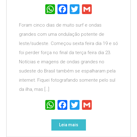
WhatsApp
Facebook
Twitter
Gmail
Foram cinco dias de muito surf e ondas
grandes com uma ondulação potente de
leste/sudeste. Começou sexta feira dia 19 e só
foi perder força no final da terça feira dia 23.
Notícias e imagens de ondas grandes no
sudeste do Brasil também se espalharam pela
internet. Fiquei fotografando somente pelo sul
da ilha, mas […]
WhatsApp
Facebook
Twitter
Gmail
Leia mais