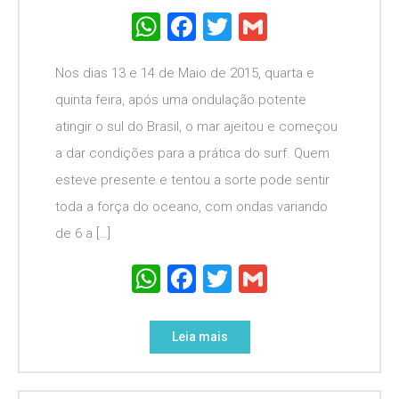
WhatsApp
Facebook
Twitter
Gmail
Nos dias 13 e 14 de Maio de 2015, quarta e
quinta feira, após uma ondulação potente
atingir o sul do Brasil, o mar ajeitou e começou
a dar condições para a prática do surf. Quem
esteve presente e tentou a sorte pode sentir
toda a força do oceano, com ondas variando
de 6 a […]
WhatsApp
Facebook
Twitter
Gmail
Leia mais