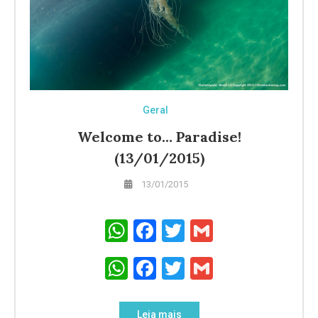
Geral
Welcome to… Paradise!
(13/01/2015)
13/01/2015
WhatsApp
Facebook
Twitter
Gmail
WhatsApp
Facebook
Twitter
Gmail
Leia mais