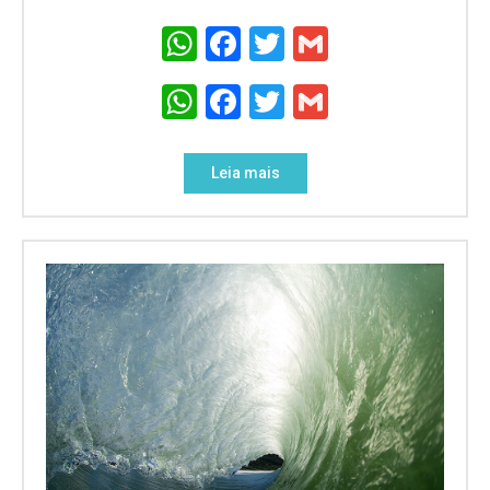
WhatsApp
Facebook
Twitter
Gmail
WhatsApp
Facebook
Twitter
Gmail
Leia mais