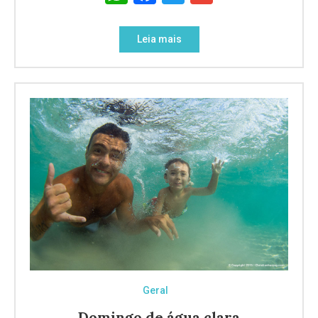
Leia mais
Geral
Domingo de água clara