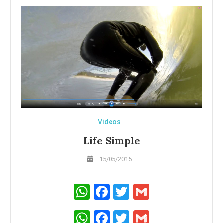
Videos
Life Simple
15/05/2015
WhatsApp
Facebook
Twitter
Gmail
WhatsApp
Facebook
Twitter
Gmail