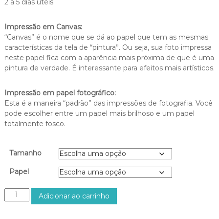
2 a 5 dias úteis.
e
p
r
Impressão em Canvas:
e
“Canvas” é o nome que se dá ao papel que tem as mesmas
ç
características da tela de “pintura”. Ou seja, sua foto impressa
o
neste papel fica com a aparência mais próxima de que é uma
:
pintura de verdade. É interessante para efeitos mais artísticos.
R
$
Impressão em papel fotográfico:
2
Esta é a maneira “padrão” das impressões de fotografia. Você
0
pode escolher entre um papel mais brilhoso e um papel
0
totalmente fosco.
,
0
0
Tamanho
a
t
Papel
r
a
I
Adicionar ao carrinho
v
l
é
h
s