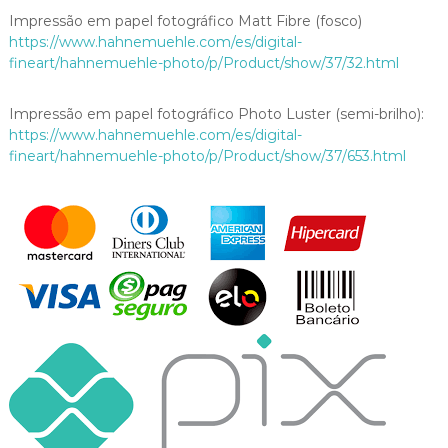
Impressão em papel fotográfico Matt Fibre (fosco)
https://www.hahnemuehle.com/es/digital-
fineart/hahnemuehle-photo/p/Product/show/37/32.html
Impressão em papel fotográfico Photo Luster (semi-brilho):
https://www.hahnemuehle.com/es/digital-
fineart/hahnemuehle-photo/p/Product/show/37/653.html