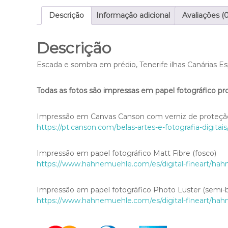
Descrição
Informação adicional
Avaliações (0
Descrição
Escada e sombra em prédio, Tenerife ilhas Canárias E
Todas as fotos são impressas em papel fotográfico pro
Impressão em Canvas Canson com verniz de proteção
https://pt.canson.com/belas-artes-e-fotografia-digitais
Impressão em papel fotográfico Matt Fibre (fosco)
https://www.hahnemuehle.com/es/digital-fineart/ha
Impressão em papel fotográfico Photo Luster (semi-br
https://www.hahnemuehle.com/es/digital-fineart/ha