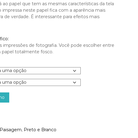
 ao papel que tem as mesmas características da tela
oto impressa neste papel fica com a aparência mais
a de verdade. É interessante para efeitos mais
ico:
s impressões de fotografia. Você pode escolher entre
 papel totalmente fosco.
nho
Paisagem
,
Preto e Branco