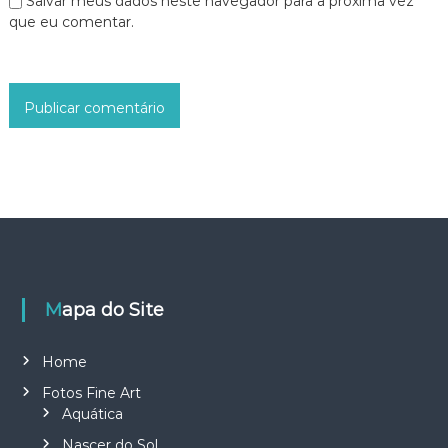
Salvar meus dados neste navegador para a próxima vez
que eu comentar.
Mapa do Site
Home
Fotos Fine Art
Aquática
Nascer do Sol