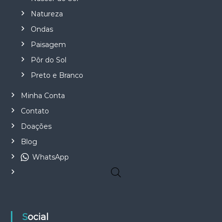
Natureza
Ondas
Paisagem
Pôr do Sol
Preto e Branco
Minha Conta
Contato
Doações
Blog
WhatsApp
Social