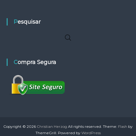
n
n
a
a
p
p
Pesquisar
á
á
g
g
i
i
n
n
a
a
d
d
o
o
Compra Segura
p
p
r
r
o
o
d
d
u
u
t
t
o
o
Copyright © 2026
Christian Herzog
All rights reserved. Theme:
Flash
by
ThemeGrill. Powered by
WordPress